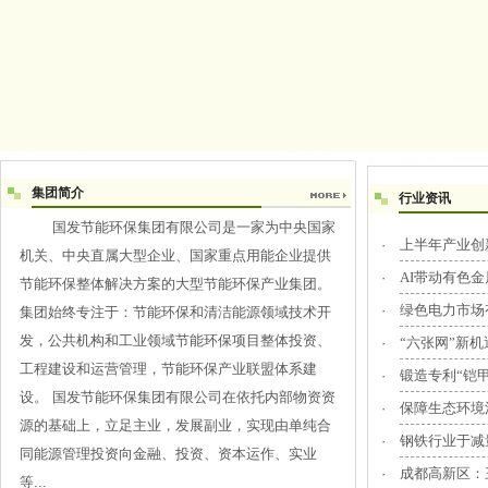
集团简介
行业资讯
国发节能环保集团有限公司是一家为中央国家
·
上半年产业创
机关、中央直属大型企业、国家重点用能企业提供
·
AI带动有色金
节能环保整体解决方案的大型节能环保产业集团。
·
绿色电力市场
集团始终专注于：节能环保和清洁能源领域技术开
发，公共机构和工业领域节能环保项目整体投资、
·
“六张网”新机
工程建设和运营管理，节能环保产业联盟体系建
·
锻造专利“铠
设。 国发节能环保集团有限公司在依托内部物资资
·
保障生态环境法
源的基础上，立足主业，发展副业，实现由单纯合
·
钢铁行业于减
同能源管理投资向金融、投资、资本运作、实业
·
成都高新区：
等...