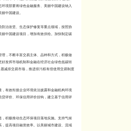
态环境部要将绿色金融服务、美丽中国建设纳入
美丽中国建设。
染防治攻坚、生态保护修复等重点领域，按照协
美丽中国建设项目，增加有效供给。加快制定碳
管理，不断丰富交易主体、品种和方式，积极做
更好发挥市场机制和金融在经济社会绿色低碳转
自愿减排交易市场，推进排污权有偿使用交易制度
量，有效衔接企业环境依法披露和金融机构环境
信贷评价、环保信用评价挂钩，建立基于信用评
道，积极推动生态环保项目落地实施。支持气候
系，提高项目融资效率。以美丽城市建设、流域