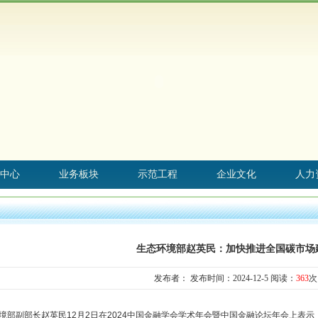
中心
业务板块
示范工程
企业文化
人力
生态环境部赵英民：加快推进全国碳市场
发布者： 发布时间：2024-12-5 阅读：
363
次
境部副部长赵英民
12
月
2
日在
2024
中国金融学会学术年会暨中国金融论坛年会上表示